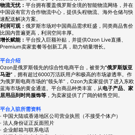
物流无忧：
平台拥有覆盖俄罗斯全境的智能物流网络，并在
中国设有官方合作物流中心，提供头程物流、海外仓储与快
速配送解决方案。
利润可观：
俄罗斯市场对中国商品需求旺盛，同类商品售价
比国内普遍更高，利润空间丰厚。
增长赋能：
平台投入巨额补贴，并提供Ozon Live直播、
Premium卖家套餐等创新工具，助力销量增长。
平台介绍
Ozon是俄罗斯领先的综合性电商平台，被誉为
“俄罗斯版亚
马逊”
，拥有超过6000万活跃用户和极高的市场渗透率。作
为俄罗斯电商市场的“领头羊”，Ozon为卖家提供了进入东欧
蓝海市场的黄金通道。平台商品种类丰富，从
电子产品、家
居用品到时尚服饰等
，为卖家提供了广阔的销售空间。
平台入驻所需资料
· 中国大陆或香港地区公司营业执照（不接受个体户）
· 法人身份证正反面照片
· 企业邮箱与联系电话