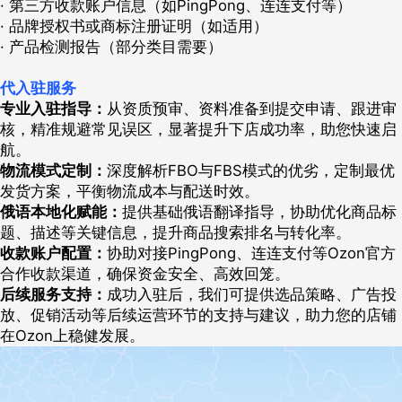
· 第三方收款账户信息（如PingPong、连连支付等）
· 品牌授权书或商标注册证明（如适用）
· 产品检测报告（部分类目需要）
代入驻服务
专业入驻指导：
从资质预审、资料准备到提交申请、跟进审
核，精准规避常见误区，显著提升下店成功率，助您快速启
航。
物流模式定制：
深度解析FBO与FBS模式的优劣，定制最优
发货方案，平衡物流成本与配送时效。
俄语本地化赋能：
提供基础俄语翻译指导，协助优化商品标
题、描述等关键信息，提升商品搜索排名与转化率。
收款账户配置：
协助对接PingPong、连连支付等Ozon官方
合作收款渠道，确保资金安全、高效回笼。
后续服务支持：
成功入驻后，我们可提供选品策略、广告投
放、促销活动等后续运营环节的支持与建议，助力您的店铺
在Ozon上稳健发展。