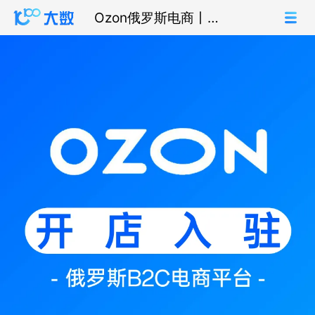
Ozon俄罗斯电商丨开
店入驻