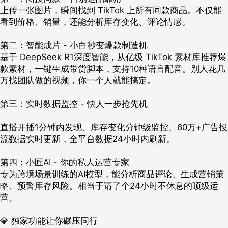
上传一张图片，瞬间找到 TikTok 上所有同款商品。不仅能
看到价格、销量，还能分析库存变化、评论情感。
第二：智能成片 - 小白秒变爆款制造机
基于 DeepSeek R1深度智能，从亿级 TikTok 素材库推荐爆
款素材，一键生成带货脚本，支持10种语言配音。别人花几
万找团队做的视频，你一个人就能搞定。
第三：实时数据监控 - 快人一步抢先机
直播开播1分钟内发现、库存变化分钟级监控、60万+广告投
流数据实时更新，全平台数据24小时内刷新。
第四：小匠AI - 你的私人运营专家
专为跨境场景训练的AI模型，能分析商品评论、生成营销策
略、预警库存风险。相当于请了个24小时不休息的顶级运
营。
💎 独家功能让你碾压同行