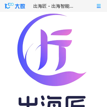
出海匠 - 出海智能运
营平台 | 数据选品营
销