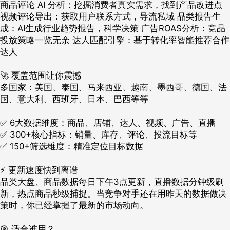
商品评论 AI 分析：挖掘消费者真实需求，找到产品改进点
视频评论导出：获取用户联系方式，导流私域 品类报告生
成：AI生成行业趋势报告，科学决策 广告ROAS分析：竞品
投放策略一览无余 达人匹配引擎：基于转化率智能推荐合作
达人
🚀 覆盖范围让你震撼
多国家：美国、泰国、马来西亚、越南、墨西哥、德国、法
国、意大利、西班牙、日本、巴西等等
✅ 6大数据维度：商品、店铺、达人、视频、广告、直播
✅ 300+核心指标：销量、库存、评论、投流目标等
✅ 150+筛选维度：精准定位目标数据
⚡ 更新速度快到离谱
品类大盘、商品数据每日下午3点更新，直播数据分钟级刷
新，热点商品秒级捕捉。当竞争对手还在用昨天的数据做决
策时，你已经掌握了最新的市场动向。
🎯 适合谁用？