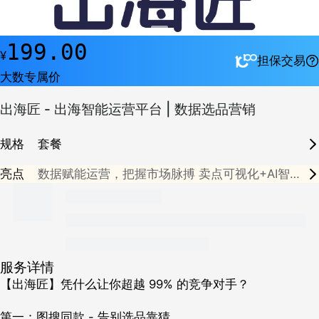
199.00
¥
担保交易
大数专属价
出海匠 - 出海智能运营平台 | 数据选品营销
规格
套餐
亮点
数据赋能运营，把握市场脉搏
卖点可视化+AI智能
成片
Al 智能创作脚本，解锁跨境新机遇
卖点可视
化+智能成片，引爆视频制作革命
小匠 AI 垂直跨
境领域多源数据融合，替代人工数据整理，节省基
础运营成本
服务详情
【出海匠】凭什么让你超越 99% 的竞争对手？
第一：图搜同款 - 告别选品靠猜