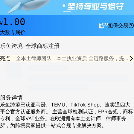
1.00
¥
担保交易
大数专属价
乐鱼跨境-全球商标注册
亮点
全本土律师团队，本土执业资质
全链路服务，提
供检索-注册-维护-延展的全生命周期服务
专属顾
问全程对接，进行全面检索与风险评估
服务详情
乐鱼跨境已获亚马逊、TEMU、TikTok Shop、速卖通四大
平台官方认证服务商。 主营全球检测认证，EPR合规，商标
专利，全球VAT业务。在欧洲拥有本土会计师、律师事务
所，为跨境卖家提供一站式合规专业解决方案。