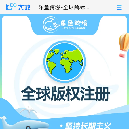
乐鱼跨境-全球商标注
册