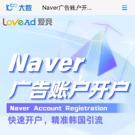
Naver广告账户开户
+代投