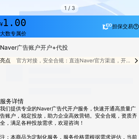
1
/
3
1.00
¥
担保交易
大数专属价
Naver广告账户开户+代投
亮点
官方对接，安全合规：直连Naver官方渠道，开户
高效，确保合规投放。
深耕韩国市场，精准触
达：精准锁定韩国本地用户，提升品牌曝光和转化
效果。
多广告形式，灵活投放：提供搜索广告、
展示广告等多种形式，满足不同广告需求。
服务详情
我们提供专业的Naver广告代开户服务，快速开通高质量广
告账户，稳定投放，助力企业高效营销。安全合规，资质齐
全，满足各种投放需求，欢迎咨询！
注：本商品为定制化服务，服务价格需根据需求评估，当前