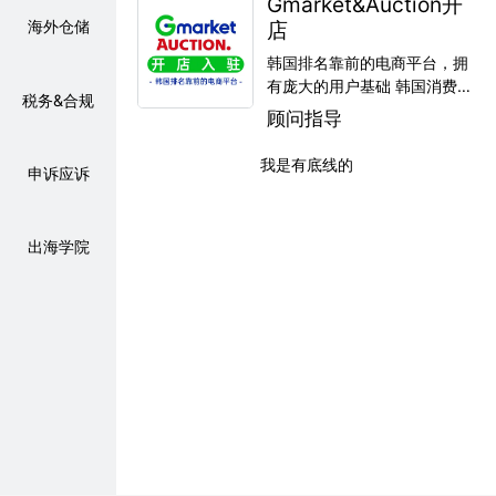
Gmarket&Auction开
店
海外仓储
韩国排名靠前的电商平台，拥
有庞大的用户基础 韩国消费者
税务&合规
购买力强，注重品质和品牌，
顾问指导
客单价高 通过首页推荐、促销
活动等，为商家提供高曝光机
我是有底线的
申诉应诉
会
出海学院