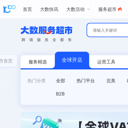
首页
大数快讯
大数活动
服务超市
全球开店
市首页
服务精选
运营工具
热门分类
全部
热门平台
北美
B2B