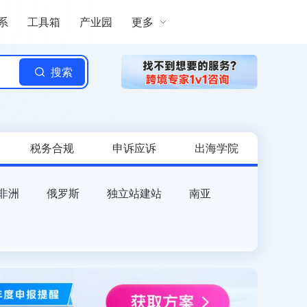
系
工具箱
产业园
更多
搜索
税务合规
申诉应诉
出海学院
非洲
俄罗斯
独立站建站
南亚