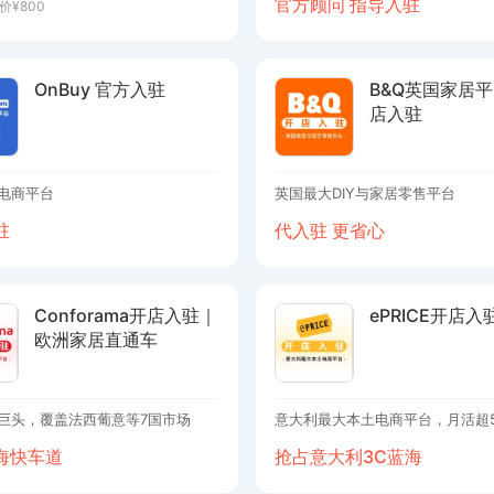
官方顾问 指导入驻
价¥800
OnBuy 官方入驻
B&Q英国家居
店入驻
电商平台
英国最大DIY与家居零售平台
驻
代入驻 更省心
Conforama开店入驻｜
ePRICE开店入
欧洲家居直通车
巨头，覆盖法西葡意等7国市场
意大利最大本土电商平台，月活超5
海快车道
抢占意大利3C蓝海