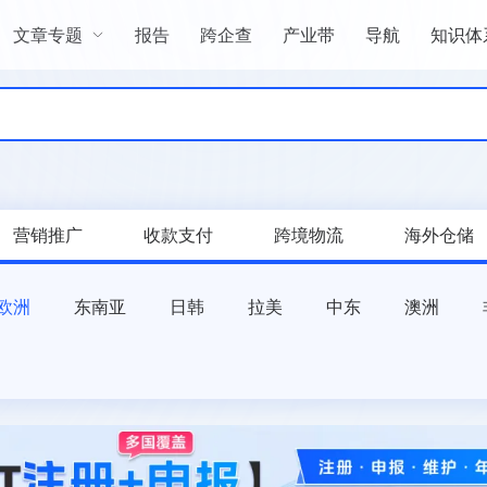
文章专题
报告
跨企查
产业带
导航
知识体
营销推广
收款支付
跨境物流
海外仓储
欧洲
东南亚
日韩
拉美
中东
澳洲