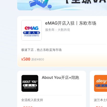
eMAG开店入驻丨东欧市场
服务商：大数跨境
极速下店，抢占东欧蓝海市场
500
¥
原价¥800
About You开店+陪跑
全流程入驻支持
波兰本土N